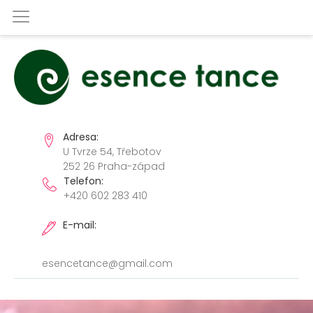
Adresa:
U Tvrze 54, Třebotov
252 26 Praha-západ
Telefon:
+420 602 283 410
E-mail:
esencetance@gmail.com