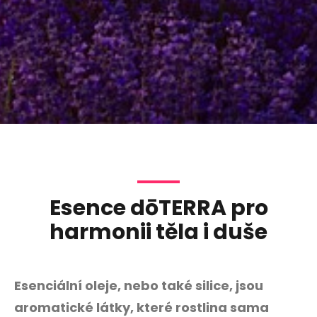
Esence dōTERRA pro
harmonii těla i duše
Esenciální oleje, nebo také silice, jsou
aromatické látky, které rostlina sama