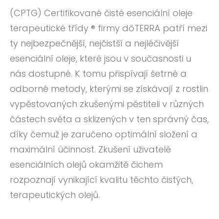
(CPTG) Certifikované čisté esenciální oleje
terapeutické třídy ® firmy dōTERRA patří mezi
ty nejbezpečnější, nejčistší a nejléčivější
esenciální oleje, které jsou v současnosti u
nás dostupné. K tomu přispívají šetrné a
odborné metody, kterými se získávají z rostlin
vypěstovaných zkušenými pěstiteli v různých
částech světa a sklizených v ten správný čas,
díky čemuž je zaručeno optimální složení a
maximální účinnost. Zkušení uživatelé
esenciálních olejů okamžitě čichem
rozpoznají vynikající kvalitu těchto čistých,
terapeutických olejů.