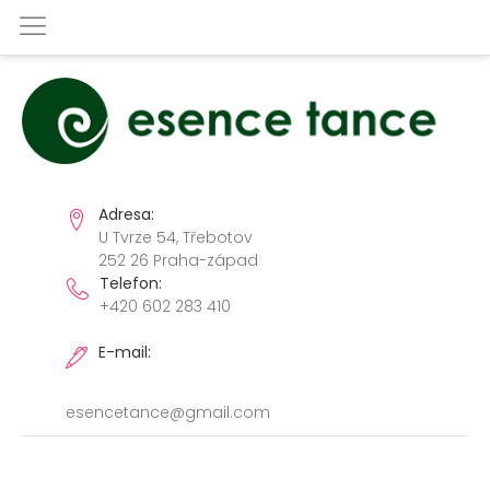
Adresa:
U Tvrze 54, Třebotov
252 26 Praha-západ
Telefon:
+420 602 283 410
E-mail:
esencetance@gmail.com