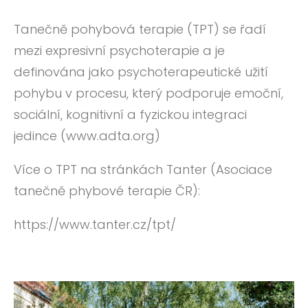
Tanečně pohybová terapie (TPT) se řadí
mezi expresivní psychoterapie a je
definována jako
psychoterapeutické užití
pohybu
v procesu, který podporuje
emoční,
sociální, kognitivní a fyzickou integraci
jedince
(
www.a
dta.org
)
Více o TPT na stránkách Tanter (Asociace
tanečně phybové terapie ČR):
https://www.tanter.cz/tpt/