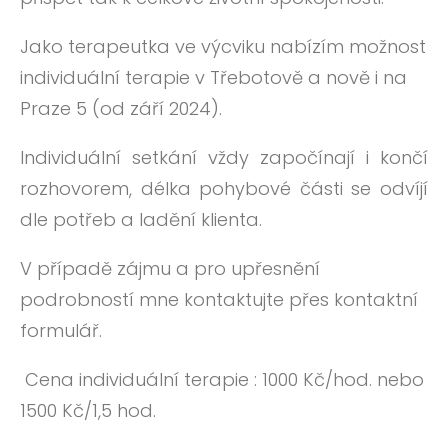
Jako terapeutka ve výcviku nabízím možnost
individuální terapie
v Třebotově a nově i na
Praze 5 (od září 2024).
Individuální setkání vždy započínají i končí
rozhovorem, délka pohybové části se odvíjí
dle potřeb a ladění klienta.
V případě zájmu a pro upřesnění
podrobností mne kontaktujte přes kontaktní
formulář.
Cena individuální terapie : 1000
Kč/hod. nebo
1500 Kč/1,5 hod.