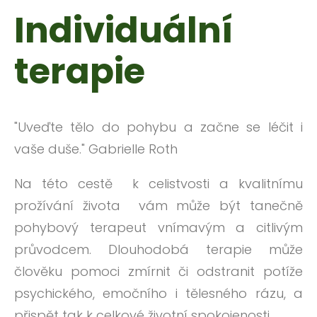
Individuální
terapie
"Uveďte tělo do pohybu a začne se léčit i
vaše duše." Gabrielle Roth
Na této cestě k celistvosti a kvalitnímu
prožívání života vám může být tanečně
pohybový terapeut vnímavým a citlivým
průvodcem. Dlouhodobá terapie může
člověku pomoci zmírnit či odstranit potíže
psychického, emočního i tělesného rázu, a
přispět tak k celkové životní spokojenosti.